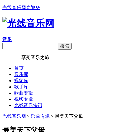
光线音乐网欢迎您
音乐
搜 索
光线音乐
享受音乐之旅
首页
音乐库
视频库
歌手库
歌曲专辑
视频专辑
光线音乐快讯
光线音乐网
>
歌单专辑
> 最美天下父母
最美天下父母