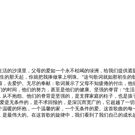
生活的沙漠里，父母的爱如一个永不枯竭的绿洲，给我们提供遮
降生的那天起，你就把我捧做掌上明珠。”这句歌词就如那初生的
着，去爱护。无尽的奉献：歌词展示了父母不知疲倦的付出，他们
们的时间，他们的努力，甚至是他们的健康。坚强的脊背：“生活
，从不抱怨。他们的脊背是坚强的，是支撑家庭的柱子，也是孩
种爱是无条件的，是不求回报的，是深沉而宽广的，它超越了一
个温暖的怀抱，一个温馨的家，一个无条件的爱。这首歌曲的每
，是最伟大的。在这首歌的旋律中，我们看到了我们自己的成长