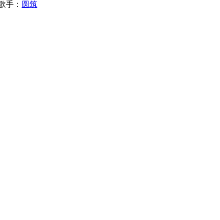
歌手：
圆筑