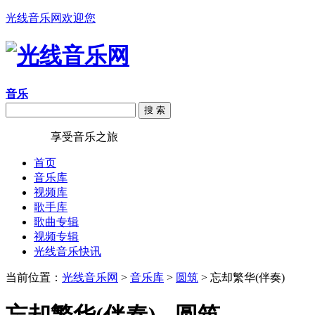
光线音乐网欢迎您
音乐
搜 索
光线音乐
享受音乐之旅
首页
音乐库
视频库
歌手库
歌曲专辑
视频专辑
光线音乐快讯
当前位置：
光线音乐网
>
音乐库
>
圆筑
> 忘却繁华(伴奏)