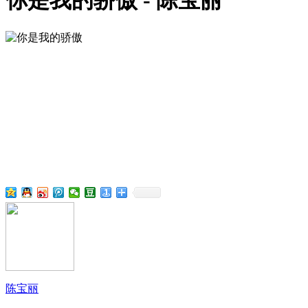
你是我的骄傲 - 陈宝丽
陈宝丽