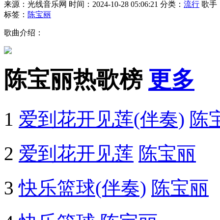
来源：光线音乐网
时间：2024-10-28 05:06:21
分类：
流行
歌手
标签：
陈宝丽
歌曲介绍：
陈宝丽热歌榜
更多
1
爱到花开见莲(伴奏)
陈
2
爱到花开见莲
陈宝丽
3
快乐篮球(伴奏)
陈宝丽