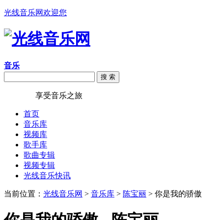
光线音乐网欢迎您
音乐
搜 索
光线音乐
享受音乐之旅
首页
音乐库
视频库
歌手库
歌曲专辑
视频专辑
光线音乐快讯
当前位置：
光线音乐网
>
音乐库
>
陈宝丽
> 你是我的骄傲