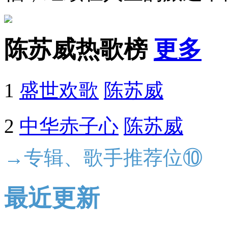
陈苏威热歌榜
更多
1
盛世欢歌
陈苏威
2
中华赤子心
陈苏威
→专辑、歌手推荐位⑩
最近更新