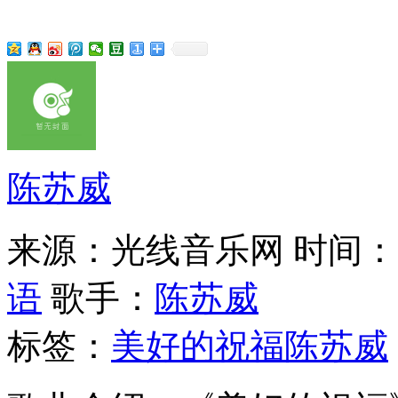
陈苏威
来源：光线音乐网
时间：20
语
歌手：
陈苏威
标签：
美好的祝福
陈苏威