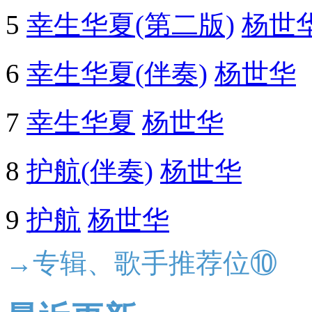
5
幸生华夏(第二版)
杨世
6
幸生华夏(伴奏)
杨世华
7
幸生华夏
杨世华
8
护航(伴奏)
杨世华
9
护航
杨世华
→专辑、歌手推荐位⑩