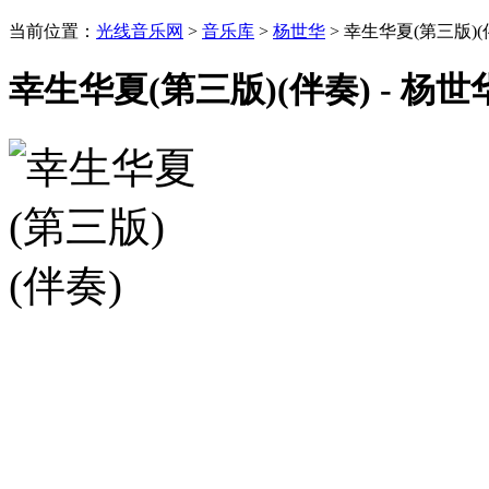
当前位置：
光线音乐网
>
音乐库
>
杨世华
> 幸生华夏(第三版)(
幸生华夏(第三版)(伴奏) - 杨世