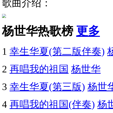
歌曲介绍：
杨世华热歌榜
更多
1
幸生华夏(第二版伴奏)
2
再唱我的祖国
杨世华
3
幸生华夏(第三版)
杨世
4
再唱我的祖国(伴奏)
杨